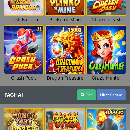
Cash Balloon
Plinko of Mine
Chicken Dash
Crash Puck
Dragon Treasure
Crazy Hunter
FACHAI
Cari
Lihat Semua