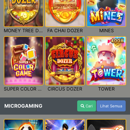
MONEY TREE DOZER
FA CHAI DOZER
MINES
SUPER COLOR GAME
CIRCUS DOZER
TOWER
MICROGAMING
Cari
Lihat Semua