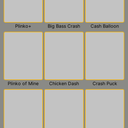
Plinko+
Big Bass Crash
Cash Balloon
Plinko of Mine
Chicken Dash
Crash Puck