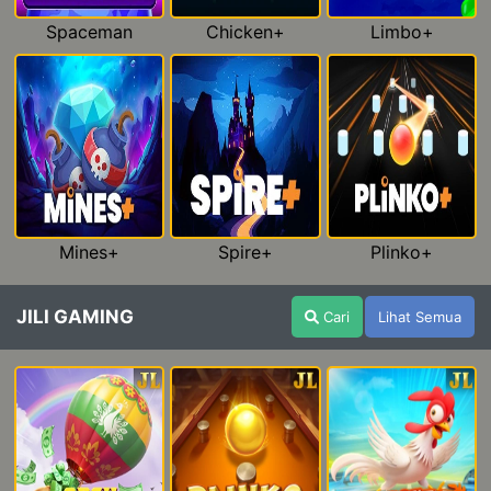
Spaceman
Chicken+
Limbo+
Mines+
Spire+
Plinko+
JILI GAMING
Cari
Lihat Semua