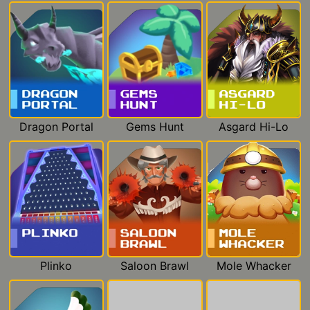
Dragon Portal
Gems Hunt
Asgard Hi-Lo
Plinko
Saloon Brawl
Mole Whacker