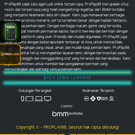
ProPlay88 salah satu agen judi online terpercaya. ProPlay88 merupakan situs
resmi dan terpercaya yang telah mengantongi legalitas dari BMM testlabs
yang menjamin keamanan data diri player. Kami juga menawarkan berbagai
bonus dan promosi menarik, serta turnamen besar dengan hadiah fantastis
untuk semua pemain kami. Dengan berbagai macam game yang tersedia,
pemain dapat memilih permainan kasino favorit mereka dan bermain dengan
nyaman di platform yang user-friendly dan mudah digunakan. ProPlay88 juga
bekerja sama dengan beberapa bank terbesar di Asia, untuk memastikan
transaksi keuangan yang cepat, aman, dan mudah bagi pemain kami. ProPlay88
berusaha untuk terus meningkatkan layanan kami, dengan berinvestasi pada
teknologi canggih dan menggandeng staf yang terampil dan berdedikasi. Kami
juga berkomitmen untuk memberikan pengalaman bermain yang
menyenangkan dan adil bagi semua pemain kami.
BACA LEBIH LENGKAP
Dukungan Perangkat :
Keamanan Terjamin :
Lisensi :
Copyright © - PROPLAY88. Seluruh hak cipta dilindungi