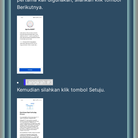
Berikutnya.
Langkah #3
Kemudian silahkan klik tombol Setuju.