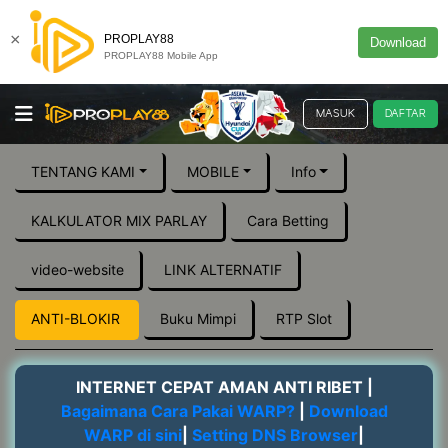
×
PROPLAY88
Download
PROPLAY88 Mobile App
MASUK
DAFTAR
TENTANG KAMI
MOBILE
Info
KALKULATOR MIX PARLAY
Cara Betting
video-website
LINK ALTERNATIF
ANTI-BLOKIR
Buku Mimpi
RTP Slot
INTERNET CEPAT AMAN ANTI RIBET |
Bagaimana Cara Pakai WARP?
|
Download
WARP di sini
|
Setting DNS Browser
|