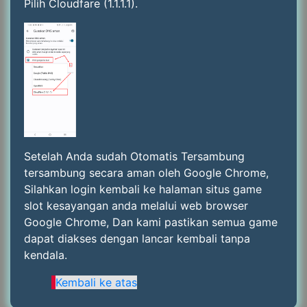
Pilih Cloudfare (1.1.1.1).
Setelah Anda sudah Otomatis Tersambung
tersambung secara aman oleh Google Chrome,
Silahkan login kembali ke halaman situs game
slot kesayangan anda melalui web browser
Google Chrome, Dan kami pastikan semua game
dapat diakses dengan lancar kembali tanpa
kendala.
Kembali ke atas