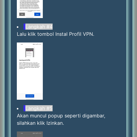
Langkah #4
Lalu klik tombol Instal Profil VPN.
Langkah #5
Akan muncul popup seperti digambar,
silahkan klik Izinkan.