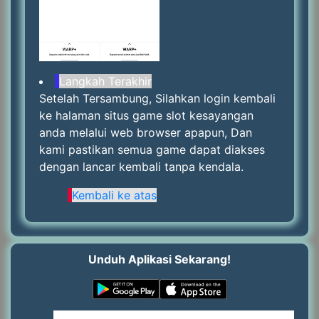
Langkah Terakhir
Setelah Tersambung, Silahkan login kembali
ke halaman situs game slot kesayangan
anda melalui web browser apapun, Dan
kami pastikan semua game dapat diakses
dengan lancar kembali tanpa kendala.
Kembali ke atas
Unduh Aplikasi Sekarang!