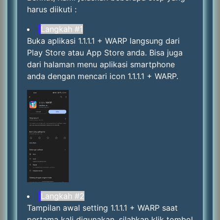
harus diikuti :
Langkah #1
Buka aplikasi 1.1.1.1 + WARP langsung dari
Play Store atau App Store anda. Bisa juga
dari halaman menu aplikasi smartphone
anda dengan mencari icon 1.1.1.1 + WARP.
Langkah #2
Tampilan awal setting 1.1.1.1 + WARP saat
pertama kali digunakan, silahkan klik tombol