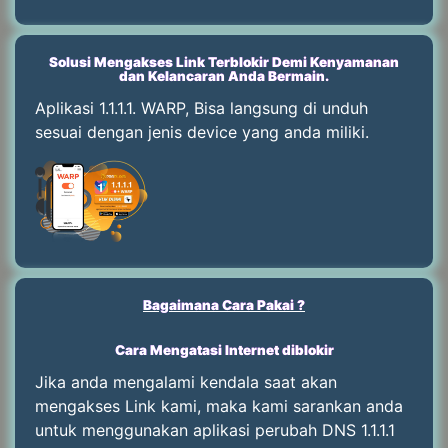
Solusi Mengakses Link Terblokir Demi Kenyamanan
dan Kelancaran Anda Bermain.
Aplikasi 1.1.1.1. WARP, Bisa langsung di unduh
sesuai dengan jenis device yang anda miliki.
Bagaimana Cara Pakai ?
Cara Mengatasi Internet diblokir
Jika anda mengalami kendala saat akan
mengakses Link kami, maka kami sarankan anda
untuk menggunakan aplikasi perubah DNS 1.1.1.1